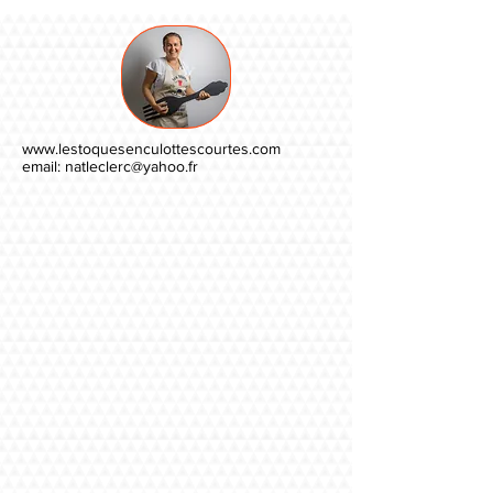
www.lestoquesenculottescourtes.com
email:
natleclerc@yahoo.fr