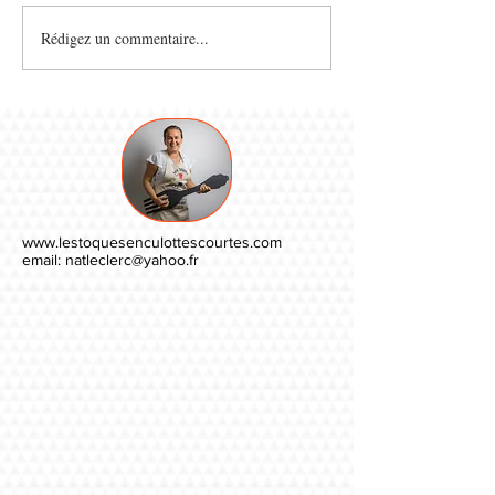
Rédigez un commentaire...
www.lestoquesenculottescourtes.com
email:
natleclerc@yahoo.fr