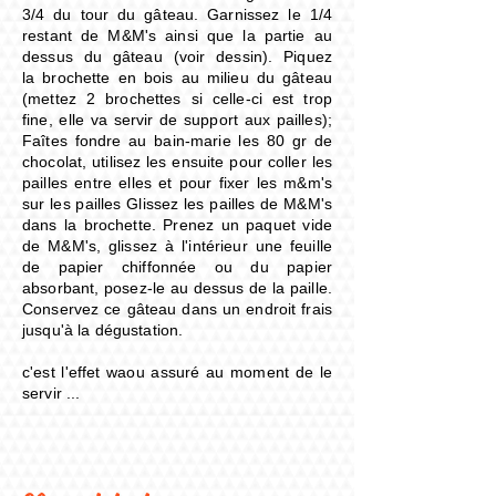
3/4 du tour du gâteau. Garnissez le 1/4
restant de M&M's ainsi que la partie au
dessus du gâteau (voir dessin). Piquez
la
brochette en bois au milieu du gâteau
(mettez 2 brochettes si celle-ci est trop
fine, elle va servir de support aux pailles);
Faîtes fondre au bain-marie les 80 gr de
chocolat, utilisez les ensuite pour coller les
pailles entre elles et pour fixer les m&m's
sur les pailles Glissez les pailles de M&M's
dans la brochette. Prenez un paquet vide
de M&M's, glissez à l'intérieur une feuille
de
papier chiffonnée ou du papier
absorbant, posez-le au dessus de la paille.
Conservez ce gâteau dans un endroit frais
jusqu'à la dégustation.
c'est l'effet waou assuré au moment de le
servir ...