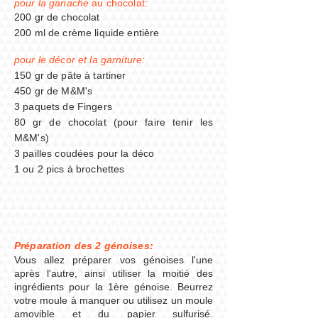
pour la ganache
au chocolat:
200 gr de chocolat
200 ml de crème liquide entière
pour le décor et la garniture:
150 gr de pâte à tartiner
450 gr de M&M's
3 paquets de Fingers
80 gr de chocolat (pour faire tenir les
M&M's)
3 pailles coudées pour la déco
1 ou 2 pics à brochettes
Préparation des 2 génoises:
Vous allez préparer vos génoises l'une
après l'autre, ainsi utiliser la moitié des
ingrédients pour la 1ère génoise. Beurrez
votre moule à manquer ou utilisez un moule
amovible et du papier sulfurisé.