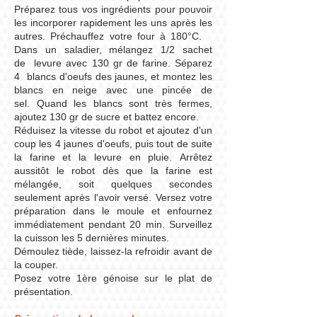
Préparez tous vos ingrédients pour pouvoir
les incorporer rapidement les uns après les
autres. Préchauffez votre four à 180°C. ​
Dans un saladier, mélangez 1/2 sachet
de levure avec 130 gr de farine.​ Séparez
4 blancs d'oeufs des jaunes, et montez les
blancs en neige avec une pincée de
sel. Quand les blancs sont très fermes,
ajoutez 130 gr de sucre et battez encore.​
Réduisez la vitesse du robot et ajoutez d'un
coup les 4 jaunes d'oeufs, puis tout de suite
la farine et la levure en pluie. Arrêtez
aussitôt le robot dès que la farine est
mélangée, soit quelques secondes
seulement après l'avoir versé. Versez votre
préparation dans le moule et enfournez
immédiatement pendant 20 min.​ Surveillez
la cuisson les 5 dernières minutes.
Démoulez tiède, laissez-la refroidir avant de
la couper.
Posez votre 1ère génoise sur le plat de
présentation.