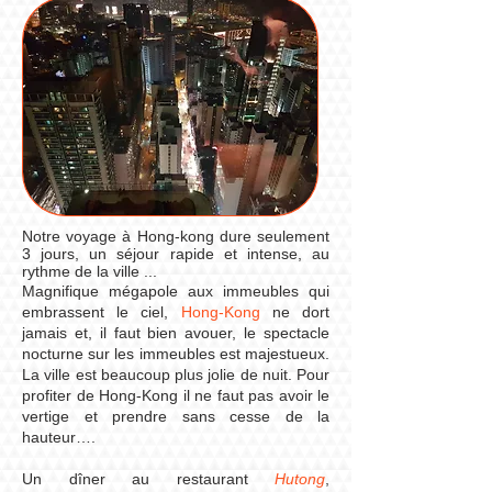
Notre voyage à Hong-kong dure seulement
3 jours, un séjour rapide et intense, au
rythme de la ville ...
Magnifique mégapole aux immeubles qui
embrassent le ciel,
Hong-Kong
ne dort
jamais et, il faut bien avouer, le spectacle
nocturne sur les immeubles est majestueux.
La ville est beaucoup plus jolie de nuit. Pour
profiter de Hong-Kong il ne faut pas avoir le
vertige et prendre sans cesse de la
hauteur….
Un dîner au restaurant
Hutong
,