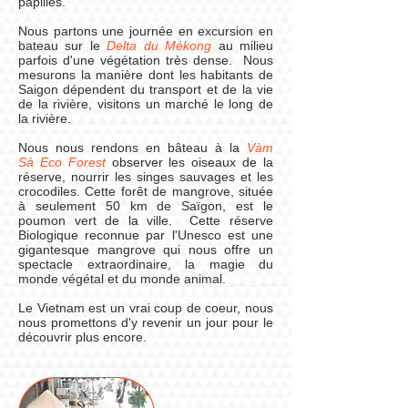
papilles.
Nous partons une journée en excursion en
bateau sur le
Delta du Mékong
au milieu
parfois d'une végétation très dense. Nous
mesurons la manière dont les habitants de
Saigon dépendent du transport et de la vie
de la rivière, visitons un marché le long de
la rivière.
Nous nous rendons en bâteau à la
Vàm
Sà Eco Forest
observer les oiseaux de la
réserve, nourrir les singes sauvages et les
crocodiles. Cette forêt de mangrove, située
à seulement 50 km de Saïgon, est le
poumon vert de la ville. Cette réserve
Biologique reconnue par l'Unesco est une
gigantesque mangrove qui nous offre un
spectacle extraordinaire, la magie du
monde végétal et du monde animal.
Le Vietnam est un vrai coup de coeur, nous
nous promettons d'y revenir un jour pour le
découvrir plus encore.