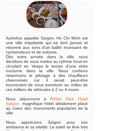
Autrefois appelée Saïgon, Ho Chi Minh est
une ville trépidante qui ne dort jamais et
résonne aux sons d'un ballet incessant de
cyclomoteurs et de voitures.
Dès notre arrivée dans la ville, nous
décidons de nous mettre au rythme local en
circulant en Vespa le temps d'une virée
nocturne dans la ville. Nous confions
néanmoins le pilotage à des chauffeurs
chevronnés car il serait peut-être
inconscient de nous aventurer au milieu de
ces milliers de véhicules à 2 ou 4 roues.
Nous séjournons à l'
Hôtel Park Hyatt
Saïgon,
magnifique hôtel idéalement placé
au coeur des monuments populaires de la
ville.
Nous apprécions Saïgon pour son
ambiance et sa vitalité. Le soleil se lève très