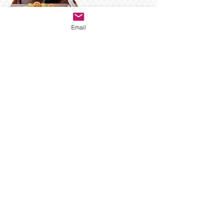
Email