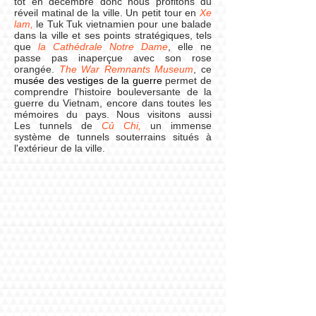
tôt en décembre donc nous profitons du
réveil matinal de la ville. Un petit tour en
Xe
lam,
le Tuk Tuk vietnamien pour une balade
dans la ville et ses points stratégiques, tels
que
la Cathédrale Notre Dame
, elle ne
passe pas inaperçue avec son rose
orangée.
The War Remnants Museum
, ce
musée des vestiges de la guerre
permet de
comprendre l'histoire bouleversante de la
guerre du Vietnam, encore dans toutes les
mémoires du pays. Nous visitons aussi
Les tunnels de
Củ Chi,
un immense
système de tunnels souterrains situés à
l'extérieur de la ville.