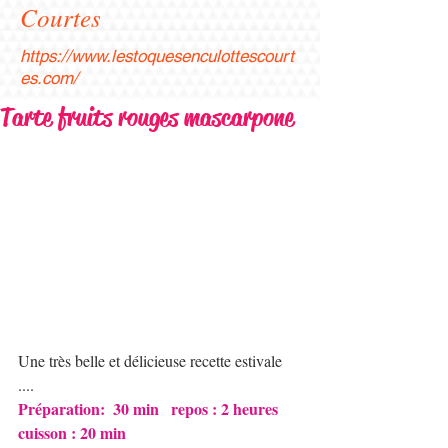
Courtes
https://www.lestoquesenculottescourt
es.com/
Tarte fruits rouges mascarpone
Une très belle et délicieuse recette estivale 
.... ​
Préparation:  30 min   repos : 2 heures    
cuisson : 20 min 