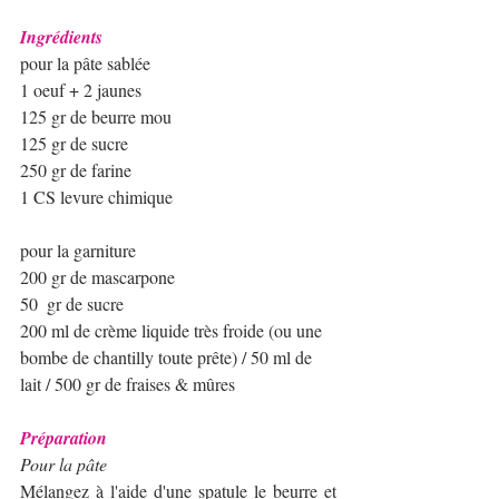
Ingrédients 
pour la pâte sablée
1 oeuf + 2 jaunes
125 gr de beurre mou
125 gr de sucre
250 gr de farine
1 CS levure chimique​
pour la garniture
200 gr de mascarpone
50  gr de sucre
200 ml de crème liquide très froide (ou une 
bombe de chantilly toute prête) / 50 ml de 
lait / 500 gr de fraises & mûres
Préparation 
Pour la pâte
Mélangez à l'aide d'une spatule le beurre et 