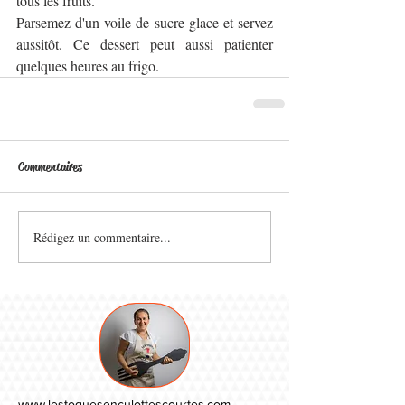
tous les fruits. 
Parsemez d'un voile de sucre glace et servez 
aussitôt. Ce dessert peut aussi patienter 
quelques heures au frigo. 
Commentaires
Rédigez un commentaire...
www.lestoquesenculottescourtes.com