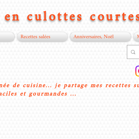
en culottes courtes
Recettes salées
Anniversaires, Noël
née de cuisine... je partage mes recettes s
aciles et gourmandes ...