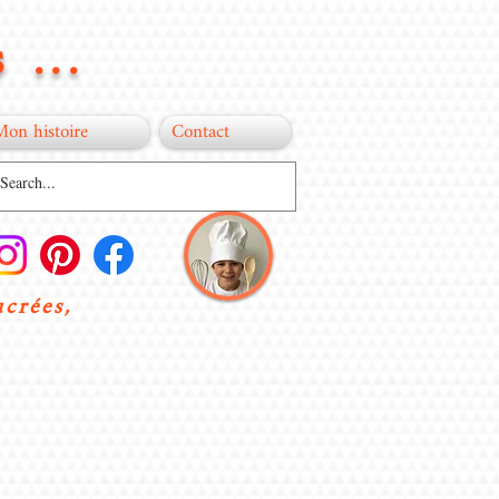
 ...
Mon histoire
Contact
ucrées,