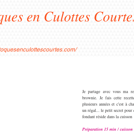
ques en Culottes Courte
stoquesenculottescourtes.com/
Je partage avec vous ma rec
brownie. Je fais cette recett
plusieurs années et c'est à cha
un régal... le petit secret pour q
fondant réside dans la cuisson
Préparation 15 min / cuisson