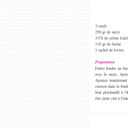
3 oeufs
250 gr de sucre
3 CS de crème fraîc
110 gr de farine
1 sachet de levure​
Préparation
Faîtes fondre au bai
avec le sucre. Ajou
Ajoutez maintenant 
cuisson dans le fond
four préchauffé à 18
être juste cuit à l'in