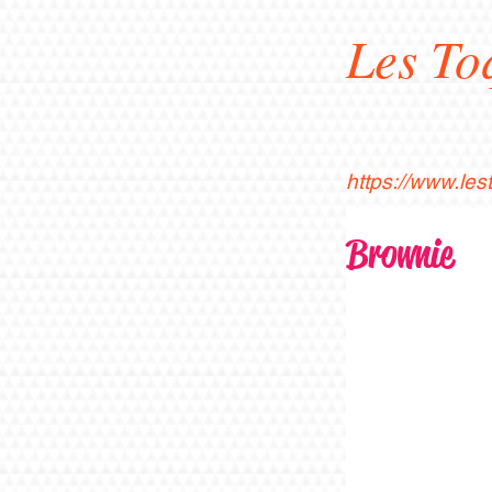
Les To
https://www.le
Brownie