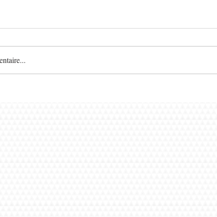
taire...