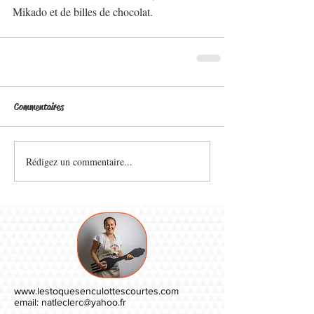
Mikado et de billes de chocolat. 
Commentaires
Rédigez un commentaire...
www.lestoquesenculottescourtes.com
email:
natleclerc@yahoo.fr