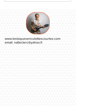
www.lestoquesenculottescourtes.com
email:
natleclerc@yahoo.fr