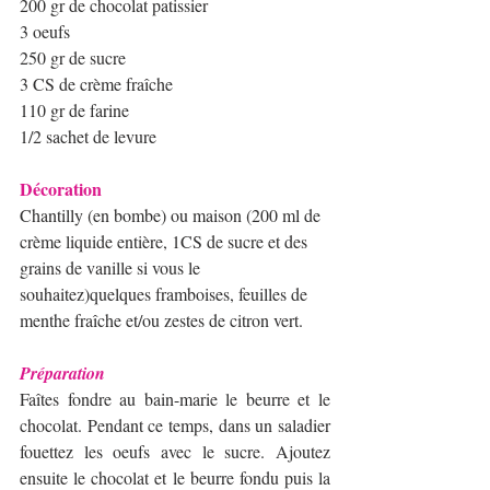
200 gr de chocolat patissier
3 oeufs
250 gr de sucre
3 CS de crème fraîche
110 gr de farine
1/2 sachet de levure
​Décoration
Chantilly (en bombe) ou maison (200 ml de 
crème liquide entière, 1CS de sucre et des 
grains de vanille si vous le 
souhaitez)quelques framboises, feuilles de 
menthe fraîche et/ou zestes de citron vert. 
Préparation
Faîtes fondre au bain-marie le beurre et le 
chocolat. Pendant ce temps, dans un saladier 
fouettez les oeufs avec le sucre. Ajoutez 
ensuite le chocolat et le beurre fondu puis la 