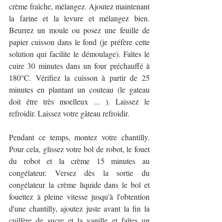
crème fraîche, mélangez. Ajoutez maintenant 
la farine et la levure et mélangez bien. 
Beurrez un moule ou posez une feuille de 
papier cuisson dans le fond (je préfère cette 
solution qui facilite le démoulage). Faîtes le 
cuire 30 minutes dans un four préchauffé à 
180°C. Vérifiez la cuisson à partir de 25 
minutes en plantant un couteau (le gateau 
doit être très moelleux ... ). Laissez le 
refroidir. Laissez votre gâteau refroidir. 
Pendant ce temps, montez votre chantilly. 
Pour cela, glissez votre bol de robot, le fouet 
du robot et la crème 15 minutes au 
congélateur. Versez dès la sortie du 
congélateur la crème liquide dans le bol et 
fouettez à pleine vitesse jusqu'à l'obtention 
d'une chantilly, ajoutez juste avant la fin la 
cuillère de sucre et la vanille et faîtes un 