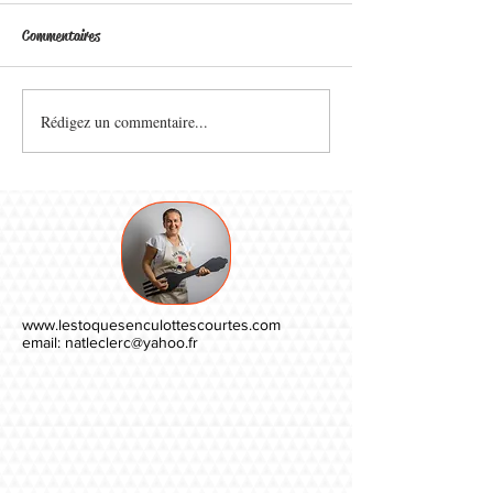
Commentaires
Rédigez un commentaire...
www.lestoquesenculottescourtes.com
email:
natleclerc@yahoo.fr