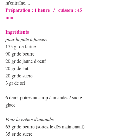
m'entraîne.... 
Préparation : 1 heure   /   cuisson : 45 
min 
Ingrédients 
pour la pâte à foncer:
175 gr de farine
90 gr de beurre
20 gr de jaune d'oeuf
20 gr de lait
20 gr de sucre
3 gr de sel
6 demi-poires au sirop / amandes / sucre 
glace 
Pour la crème d'amande:
65 gr de beurre (sortez le dès maintenant)
35 gr de sucre