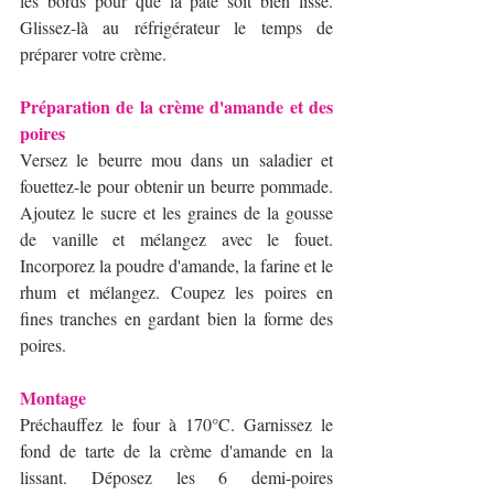
les bords pour que la pâte soit bien lisse. 
Glissez-là au réfrigérateur le temps de 
préparer votre crème. 
Préparation de la crème d'amande et des 
poires
Versez le beurre mou dans un saladier et 
fouettez-le pour obtenir un beurre pommade. 
Ajoutez le sucre et les graines de la gousse 
de vanille et mélangez avec le fouet. 
Incorporez la poudre d'amande, la farine et le 
rhum et mélangez. Coupez les poires en 
fines tranches en gardant bien la forme des 
poires. 
Montage 
Préchauffez le four à 170°C. Garnissez le 
fond de tarte de la crème d'amande en la 
lissant. Déposez les 6 demi-poires 