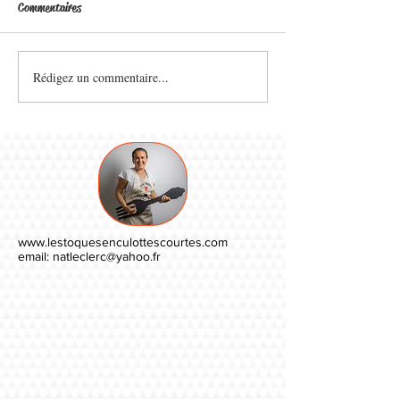
Commentaires
Rédigez un commentaire...
www.lestoquesenculottescourtes.com
email:
natleclerc@yahoo.fr