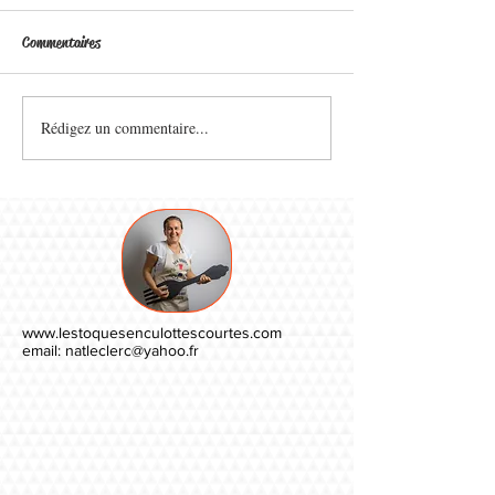
Commentaires
Rédigez un commentaire...
www.lestoquesenculottescourtes.com
email:
natleclerc@yahoo.fr