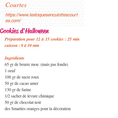
Courtes
https://www.lestoquesenculottescourt
es.com/
Cookies d'Halloween
Préparation pour 12 à 15 cookies : 25 min    
cuisson : 8 à 10 min
Ingrédients 
65 gr de beurre mou  (mais pas fondu)
1 oeuf
100 gr de sucre roux
50 gr de cacao amer
130 gr de farine
1/2 sachet de levure chimique
50 gr de chocolat noir 
des Smarties oranges pour la décoration