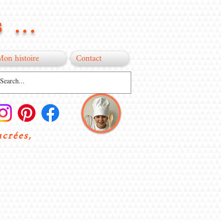
 ...
Mon histoire
Contact
ucrées,