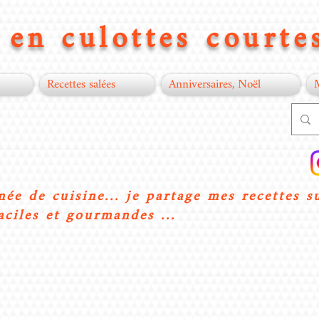
en culottes courtes
Recettes salées
Anniversaires, Noël
née de cuisine... je partage mes recettes s
aciles et gourmandes ...