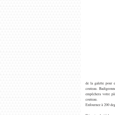
de la galette pour 
couteau. Badigeonne
empêchera votre pât
couteau. 
Enfournez à 200 degr