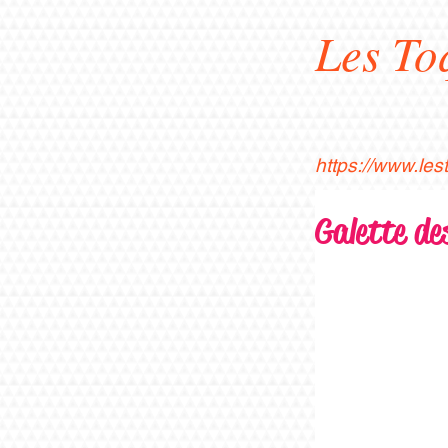
Les To
https://www.le
Galette de