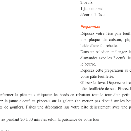
2 oeufs
1 jaune d'oeuf
décor :  1 fève
Préparation 
Déposez votre 1ère pâte feuill
une plaque de cuisson, piqu
l'aide d'une fourchette. 
Dans un saladier, mélangez la
d'amandes avec les 2 oeufs, le 
le beurre. 
Déposez cette préparation au c
votre pâte feuilletée. 
Glissez la fève. Déposez votre
pâte feuilletée dessus. Pincez l
enfermer la pâte puis chiqueter les bords en rabattant tout le tour d'un petit
z le jaune d'oeuf au pinceau sur la galette (ne mettez pas d'oeuf sur les bor
e de gonfler). Faîtes une décoration sur votre pâte délicatement avec une po
és pendant 20 à 30 minutes selon la puissance de votre four. 