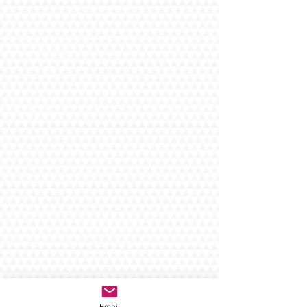
Email