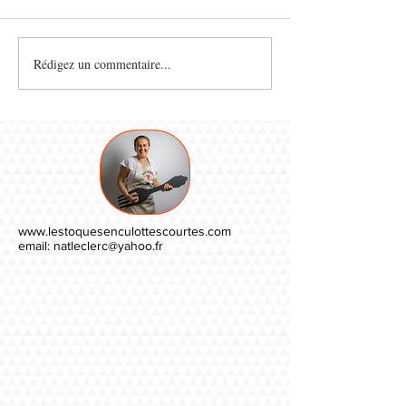
Rédigez un commentaire...
www.lestoquesenculottescourtes.com
email:
natleclerc@yahoo.fr