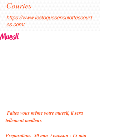
Courtes
https://www.lestoquesenculottescourt
es.com/
Muesli
 Faîtes vous même votre muesli, il sera 
tellement meilleur. 
Préparation:  30 min  / cuisson : 15 min ​