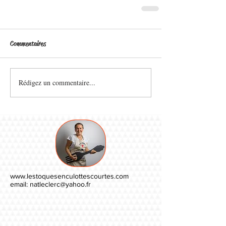
Commentaires
Rédigez un commentaire...
www.lestoquesenculottescourtes.com
email:
natleclerc@yahoo.fr