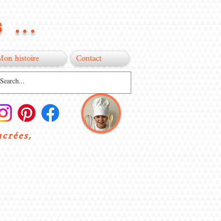
 ...
Mon histoire
Contact
ucrées,