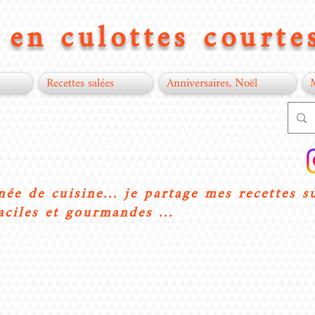
en culottes courtes
Recettes salées
Anniversaires, Noël
née de cuisine... je partage mes recettes s
aciles et gourmandes ...