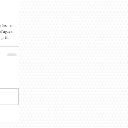
-les en 
d'agave. 
 prêt.