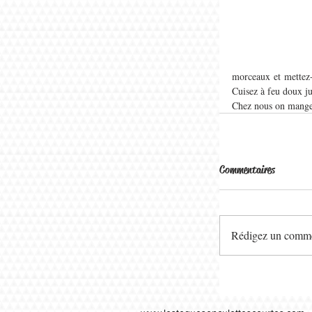
morceaux et mettez-l
Cuisez à feu doux jus
Chez nous on mange 
Commentaires
Rédigez un commen