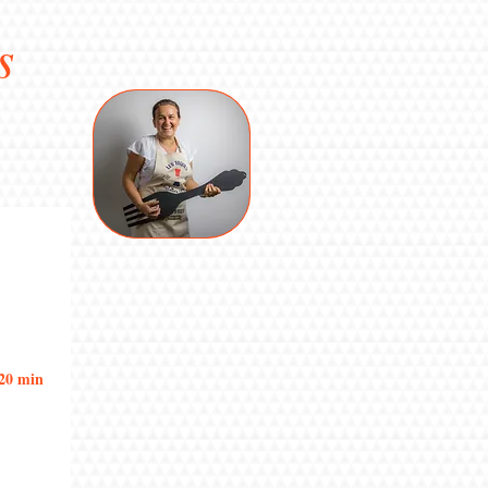
s
 20 min 