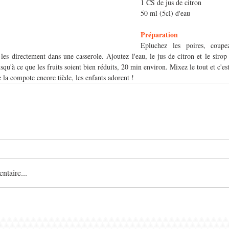
1 CS de jus de citron
50 ml (5cl) d'eau
Préparation
Epluchez les poires, coupez
es directement dans une casserole. Ajoutez l'eau, le jus de citron et le sirop 
qu'à ce que les fruits soient bien réduits, 20 min environ. Mixez le tout et c'est
la compote encore tiède, les enfants adorent !
taire...