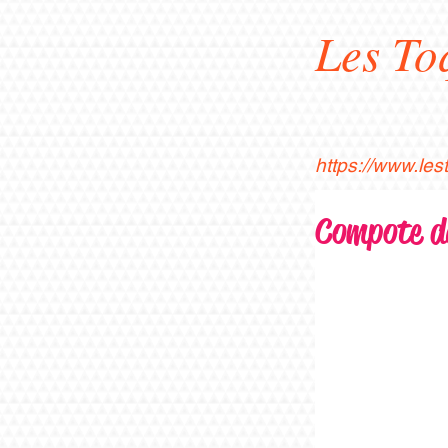
Les To
https://www.le
Compote de