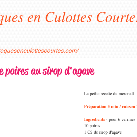
ques en Culottes Courte
stoquesenculottescourtes.com/
 poires au sirop d'agave
La petite recette du mercredi
Préparation 5 min / cuisson
Ingrédients
 - pour 6 verrines
10 poires
1 CS de sirop d'agave