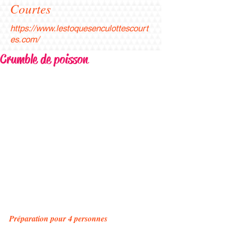
Courtes
https://www.lestoquesenculottescourt
es.com/
Crumble de poisson
Préparation pour 4 personnes 