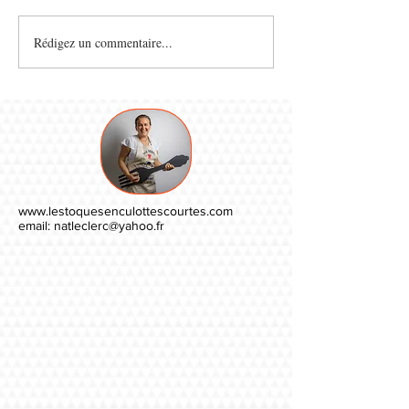
Rédigez un commentaire...
www.lestoquesenculottescourtes.com
email:
natleclerc@yahoo.fr