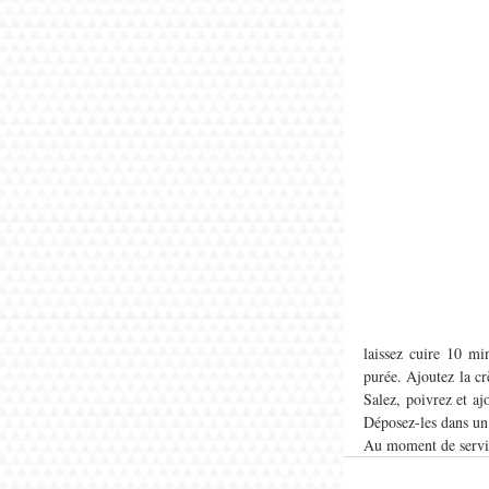
laissez cuire 10 min
purée. Ajoutez la cr
Salez, poivrez et aj
Déposez-les dans un 
Au moment de servir