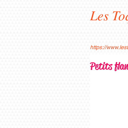
Les To
https://www.le
Petits fla