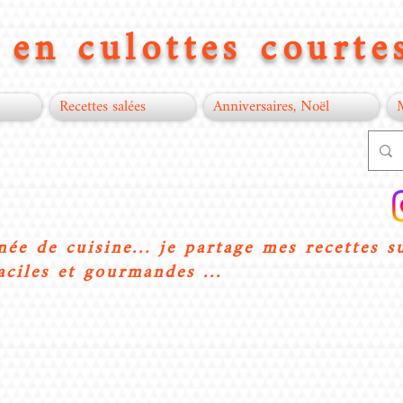
en culottes courtes
Recettes salées
Anniversaires, Noël
née de cuisine... je partage mes recettes s
aciles et gourmandes ...