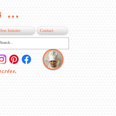
 ...
Mon histoire
Contact
ucrées,