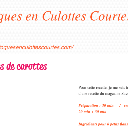
ques en Culottes Courte
stoquesenculottescourtes.com/
ns de carottes
Pour cette recette, je me suis i
d'une recette du magazine Sav
Préparation : 30 min     /   cu
20 min + 30 min
Ingrédients pour 6 petits flans