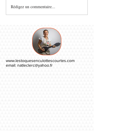
Rédigez un commentaire...
www.lestoquesenculottescourtes.com
email:
natleclerc@yahoo.fr