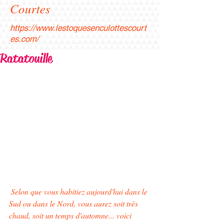
Courtes
https://www.lestoquesenculottescourt
es.com/
Ratatouille
Selon que vous habitiez aujourd'hui dans le 
Sud ou dans le Nord, vous aurez soit très 
chaud, soit un temps d'automne... voici 