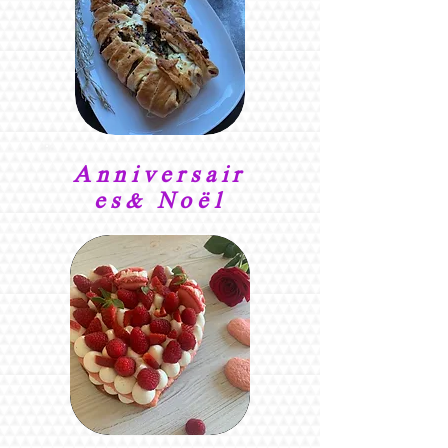
Anniversair
es& Noël