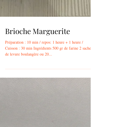
Brioche Marguerite
Préparation : 10 min / repos: 1 heure + 1 heure /
Cuisson : 30 min Ingrédients 500 gr de farine 2 sachets
de levure boulangère ou 20...