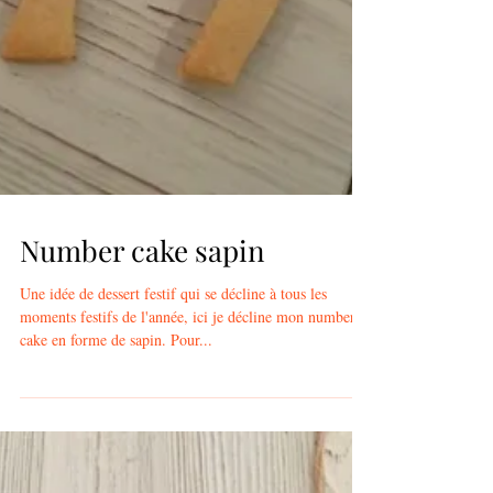
Number cake sapin
Une idée de dessert festif qui se décline à tous les
moments festifs de l'année, ici je décline mon number
cake en forme de sapin. Pour...