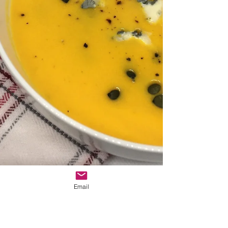
Email